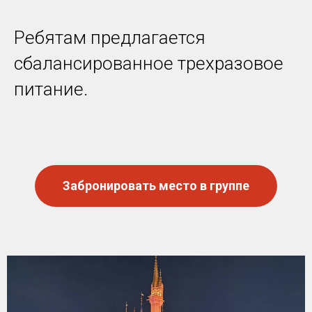
Ребятам предлагается
сбалансированное трехразовое
питание.
Забронировать место в группе