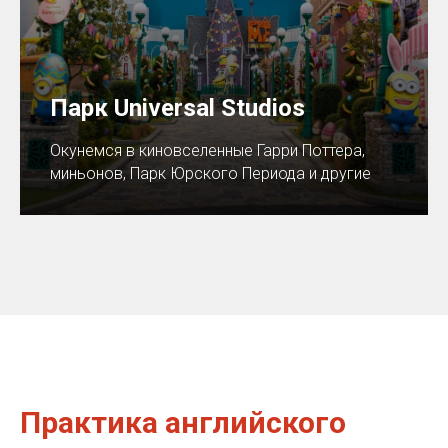
Парк Universal Studios
Окунемся в киновселенные Гарри Поттера,
миньонов, Парк Юрского Периода и другие
Практика английского