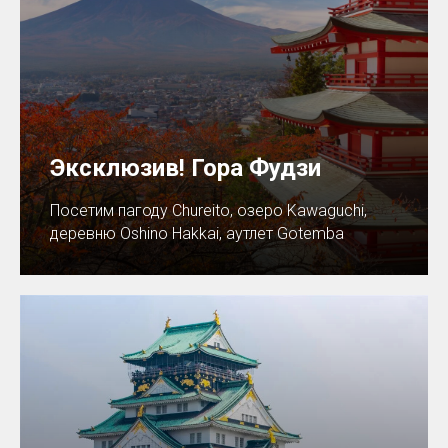
Эксклюзив! Гора Фудзи
Посетим пагоду Chureito, озеро Kawaguchi,
деревню Oshino Hakkai, аутлет Gotemba