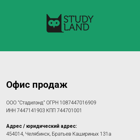
Офис продаж
ООО "Стадилэнд" ОГРН 1087447016909
ИНН 7447141903 КПП 744701001
Адрес / юридический адрес:
454014, Челябинск, Братьев Кашириных 131а