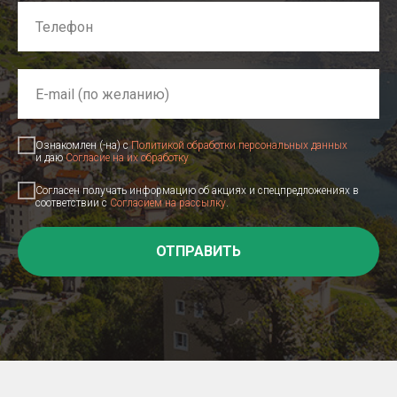
Ознакомлен (-на) с
Политикой обработки персональных данных
и даю
Согласие на их обработку
Согласен получать информацию об акциях и спецпредложениях в
соответствии с
Согласием на рассылку
.
ОТПРАВИТЬ